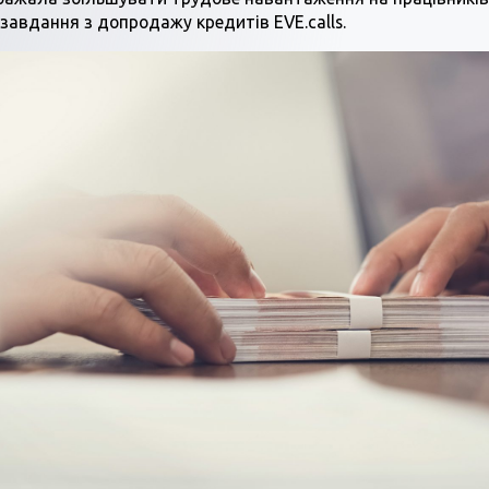
завдання з допродажу кредитів EVE.calls.