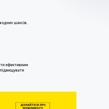
жодних шансів.
тати ефективним
 підвищувати
ДІЗНАЙТЕСЯ ПРО
МОЖЛИВОСТІ