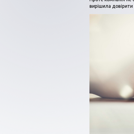
вирішила довірити 