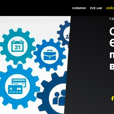
ДЖЕРЕЛА /
НОВИНИ
EVE LAB
КЕЙ
7 С