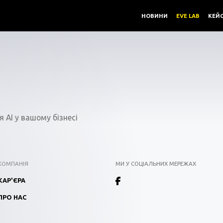
ДЖЕРЕЛА /
НОВИНИ
EVE LAB
КЕЙ
 AI у вашому бізнесі
КОМПАНІЯ
МИ У СОЦІАЛЬНИХ МЕРЕЖАХ
КАР'ЄРА
ПРО НАС