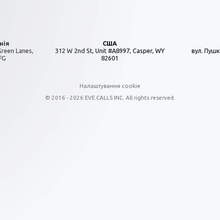
нія
США
Green Lanes,
312 W 2nd St, Unit #A8997, Casper, WY
вул. Пушкі
FG
82601
Налаштування cookie
© 2016 - 2026 EVE.CALLS INC. All rights reserved.