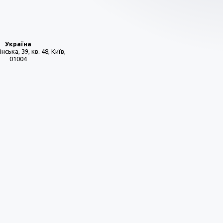
Україна
нська, 39, кв. 48, Київ,
01004