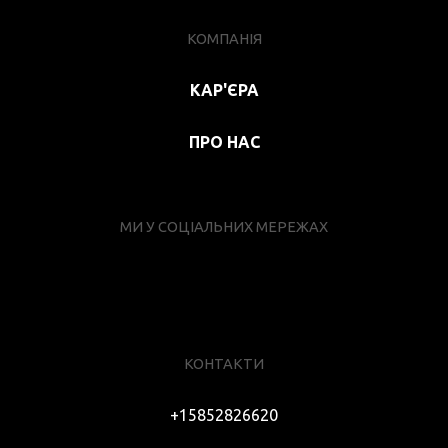
КОМПАНІЯ
КАР'ЄРА
ПРО НАС
МИ У СОЦІАЛЬНИХ МЕРЕЖАХ
КОНТАКТИ
+15852826620