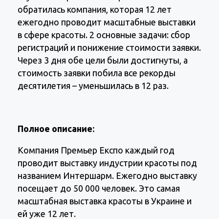
обратилась компания, которая 12 лет
ежегодно проводит масштабные выставки
в сфере красоты. 2 основные задачи: сбор
регистраций и понижение стоимости заявки.
Через 3 дня обе цели были достигнуты, а
стоимость заявки побила все рекорды
десятилетия – уменьшилась в 12 раз.
Полное описание:
Компания Премьер Експо каждый год
проводит выставку индустрии красоты под
названием Интершарм. Ежегодно выставку
посещает до 50 000 человек. Это самая
масштабная выставка красоты в Украине и
ей уже 12 лет.