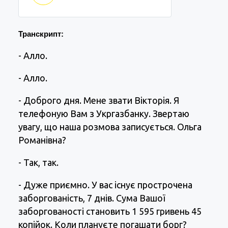
Транскрипт:
- Алло.
- Алло.
- Доброго дня. Мене звати Вікторія. Я
телефоную Вам з Укргазбанку. Звертаю
увагу, що наша розмова записується. Ольга
Романівна?
- Так, так.
- Дуже приємно. У вас існує прострочена
заборгованість, 7 днів. Сума Вашої
заборгованості становить 1 595 гривень 45
копійок. Коли плануєте погашати борг?