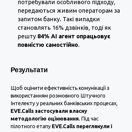
потребували особливого підходу,
передаються живим операторам за
запитом банку. Такі випадки
становлять 16% дзвінків, тоді як
решту
84% AI агент опрацьовує
повністю самостійно
.
Результати
Щоб оцінити ефективність комунікації з
використанням розмовного Штучного
Інтелекту у реальних банківських процесах,
EVE.Calls застосували власну
методологію оцінювання.
Під час
пілотного етапу
EVE.Calls переглянули і