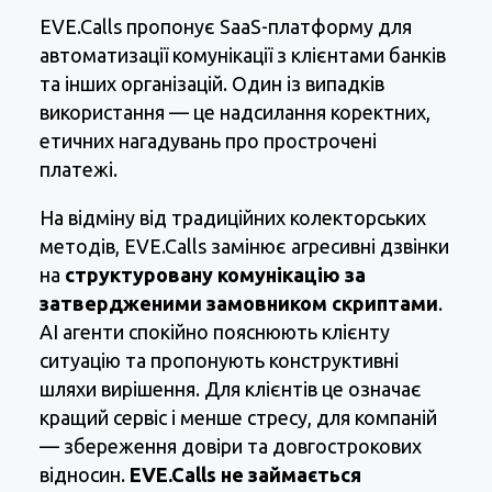
EVE.Calls пропонує SaaS-платформу для
автоматизації комунікації з клієнтами банків
та інших організацій. Один із випадків
використання — це надсилання коректних,
етичних нагадувань про прострочені
платежі.
На відміну від традиційних колекторських
методів, EVE.Calls замінює агресивні дзвінки
на
структуровану комунікацію за
затвердженими замовником скриптами
.
АІ агенти спокійно пояснюють клієнту
ситуацію та пропонують конструктивні
шляхи вирішення. Для клієнтів це означає
кращий сервіс і менше стресу, для компаній
— збереження довіри та довгострокових
відносин.
EVE.Calls не займається