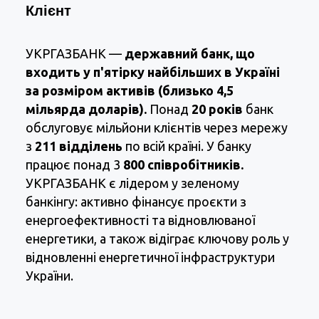
Клієнт
УКРГАЗБАНК —
державний банк, що
входить у п'ятірку найбільших в Україні
за розміром активів (близько 4,5
мільярда доларів).
Понад
20 років
банк
обслуговує мільйони клієнтів через мережу
з
211 відділень
по всій країні. У банку
працює понад 3
800 співробітників.
УКРГАЗБАНК є лідером у зеленому
банкінгу: активно фінансує проєкти з
енергоефективності та відновлюваної
енергетики, а також відіграє ключову роль у
відновленні енергетичної інфраструктури
України.