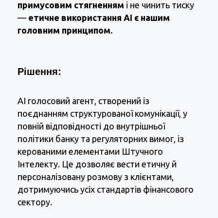
примусовим стягненням
і не чинить тиску
—
етичне використання AI є нашим
головним принципом.
Рішення:
AI голосовий агент, створений із
поєднанням структурованої комунікації, у
повній відповідності до внутрішньої
політики банку та регуляторних вимог, із
керованими елементами Штучного
Інтелекту. Це дозволяє вести етичну й
персоналізовану розмову з клієнтами,
дотримуючись усіх стандартів фінансового
сектору.