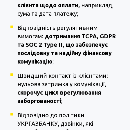
клієнта щодо оплати,
наприклад,
сума та дата платежу
;
Відповідність регулятивним
вимогам:
дотримання TCPA, GDPR
та SOC 2 Type II, що забезпечує
послідовну та надійну фінансову
комунікацію
;
Швидший контакт із клієнтами:
нульова затримка у комунікації,
скорочує цикл врегулювання
заборгованості
;
Відповідно до політики
УКРГАЗБАНКУ, дзвінки, які