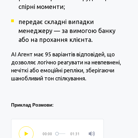
спірні моменти;
передає складні випадки
менеджеру — за вимогою банку
або на прохання клієнта.
АІ Агент має 95 варіантів відповідей, що
дозволяє логічно реагувати на невпевнені,
нечіткі або емоційні репліки, зберігаючи
шанобливий тон спілкування.
Приклад Розмови:
00:00
01:31