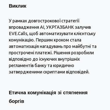
Виклик
У рамках довгострокової стратегії
впровадження AI, УКРГАЗБАНК залучив
EVE.Calls, щоб автоматизувати клієнтську
комунікацію. Першим кроком стала
автоматизація нагадувань про майбутні та
прострочені платежі. Рішення розробили
відповідно до існуючих внутрішніх
регламентів банку та юридично
затвердженими скриптами відповідей.
Етична комунікація зі стягнення 
боргів