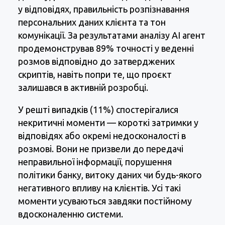
у відповідях, правильність розпізнавання
персональних даних клієнта та тон
комунікації. За результатами аналізу AI агент
продемонстрував 89% точності у веденні
розмов відповідно до затверджених
скриптів, навіть попри те, що проєкт
залишався в активній розробці.
У решті випадків (11%) спостерігалися
некритичні моменти — короткі затримки у
відповідях або окремі недосконалості в
розмові. Вони не призвели до передачі
неправильної інформації, порушення
політики банку, витоку даних чи будь-якого
негативного впливу на клієнтів. Усі такі
моменти усуваються завдяки постійному
вдосконаленню системи.