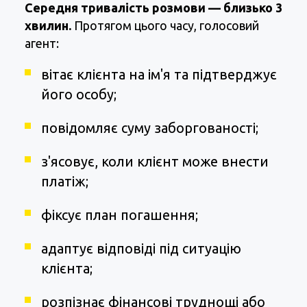
Середня тривалість розмови — близько 3
хвилин.
Протягом цього часу, голосовий
агент:
вітає клієнта на ім'я та підтверджує
його особу;
повідомляє суму заборгованості;
з'ясовує, коли клієнт може внести
платіж;
фіксує план погашення;
адаптує відповіді під ситуацію
клієнта;
розпізнає фінансові труднощі або