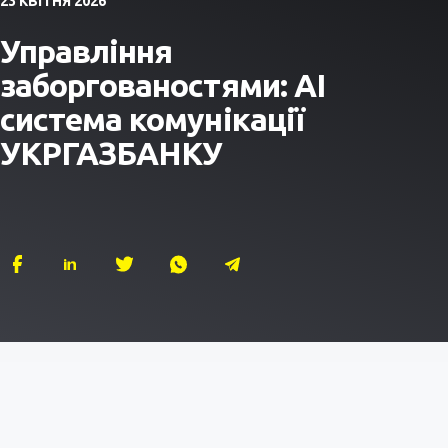
23 КВІТНЯ 2026
Управління
заборгованостями: АІ
система комунікації
УКРГАЗБАНКУ