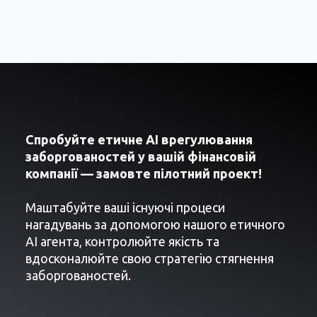
Спробуйте етичне AI врегулювання
заборгованостей у вашій фінансовій
компанії — замовте пілотний проект!
Маштабуйте ваші існуючі процеси
нагадувань за допомогою нашого етичного
AI агента, контролюйте якість та
вдосконалюйте свою стратегію стягнення
заборгованостей.