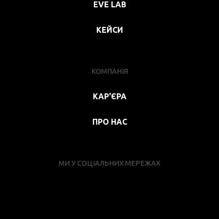
EVE LAB
КЕЙСИ
КОМПАНІЯ
КАР'ЄРА
ПРО НАС
МИ У СОЦІАЛЬНИХ МЕРЕЖАХ