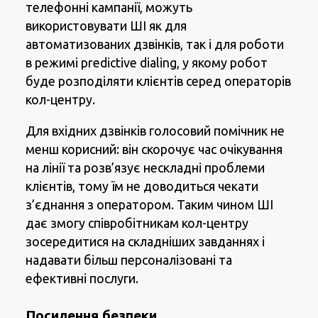
телефонні кампанії, можуть
використовувати ШІ як для
автоматизованих дзвінків, так і для роботи
в режимі predictive dialing, у якому робот
буде розподіляти клієнтів серед операторів
кол-центру.
Для вхідних дзвінків голосовий помічник не
менш корисний: він скорочує час очікування
на лінії та розв’язує нескладні проблеми
клієнтів, тому їм не доводиться чекати
з’єднання з оператором. Таким чином ШІ
дає змогу співробітникам кол-центру
зосередитися на складніших завданнях і
надавати більш персоналізовані та
ефективні послуги.
Посилення безпеки