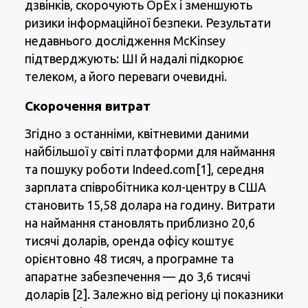
дзвінків, скорочують OpEx і зменшують
ризики інформаційної безпеки. Результати
недавнього дослідження McKinsey
підтверджують: ШІ й надалі підкорює
телеком, а його переваги очевидні.
Скорочення витрат
Згідно з останніми, квітневими даними
найбільшої у світі платформи для наймання
та пошуку роботи Indeed.com[1], середня
зарплата співробітника кол-центру в США
становить 15,58 долара на годину. Витрати
на наймання становлять приблизно 20,6
тисячі доларів, оренда офісу коштує
орієнтовно 48 тисяч, а програмне та
апаратне забезпечення — до 3,6 тисячі
доларів [2]. Залежно від регіону ці показники