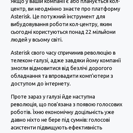
Якщо у вашій компанії є або планується кол-
центр, ви неодмінно знаєте про платформу
Asterisk. Це потужний інструмент для
вибудовування роботи кол-центру, яким
сьогодні користуються понад 22 мільйони
людей у всьому світі.
Asterisk свого часу спричинив революцію в
телеком-галузі, адже завдяки йому компанії
змогли відмовитися від безлічі дорогого
обладнання та впровадити комп’ютери з
доступом до інтернету.
Проте зараз у галузі йде наступна
революція, що пов’язана з появою голосових
роботів. Їхню економічну доцільність уже
давно ніхто не бере під сумнів: голосові
асистенти підвищують ефективність