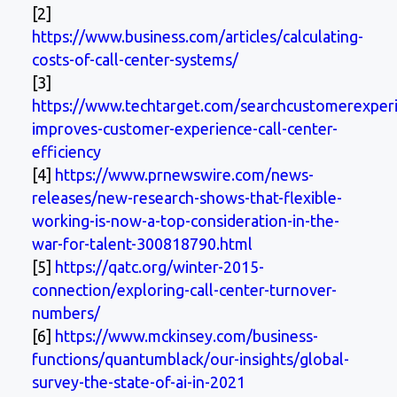
[2]
https://www.business.com/articles/calculating-
costs-of-call-center-systems/
[3]
https://www.techtarget.com/searchcustomerexperi
improves-customer-experience-call-center-
efficiency
[4]
https://www.prnewswire.com/news-
releases/new-research-shows-that-flexible-
working-is-now-a-top-consideration-in-the-
war-for-talent-300818790.html
[5]
https://qatc.org/winter-2015-
connection/exploring-call-center-turnover-
numbers/
[6]
https://www.mckinsey.com/business-
functions/quantumblack/our-insights/global-
survey-the-state-of-ai-in-2021