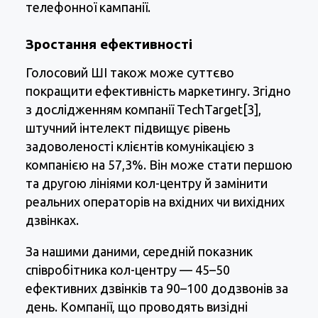
телефонної кампанії.
Зростання ефективності
Голосовий ШІ також може суттєво
покращити ефективність маркетингу. Згідно
з дослідженням компанії TechTarget[3],
штучний інтелект підвищує рівень
задоволеності клієнтів комунікацією з
компанією на 57,3%. Він може стати першою
та другою лініями кол-центру й замінити
реальних операторів на вхідних чи вихідних
дзвінках.
За нашими даними, середній показник
співробітника кол-центру — 45–50
ефективних дзвінків та 90–100 додзвонів за
день. Компанії, що проводять визідні