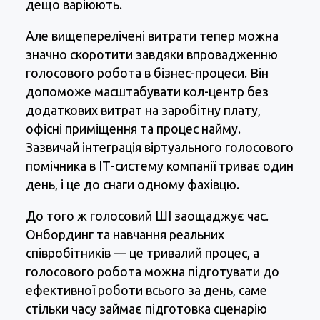
дещо варіюють.
Але вищеперелічені витрати тепер можна
значно скоротити завдяки впровадженню
голосового робота в бізнес-процеси. Він
допоможе масштабувати кол-центр без
додаткових витрат на заробітну плату,
офісні приміщення та процес найму.
Зазвичай інтеграція віртуального голосового
помічника в ІТ-систему компанії триває один
день, і це до снаги одному фахівцю.
До того ж голосовий ШІ заощаджує час.
Онбординг та навчання реальних
співробітників — це тривалий процес, а
голосового робота можна підготувати до
ефективної роботи всього за день, саме
стільки часу займає підготовка сценарію