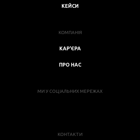
КЕЙСИ
КОМПАНІЯ
КАР'ЄРА
ПРО НАС
МИ У СОЦІАЛЬНИХ МЕРЕЖАХ
КОНТАКТИ