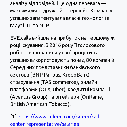
аналізу відповідей. Ще одна перевага —
максимально дружній інтерфейс. Компанія
успішно запатентувала власні технології в
галузі ШІ та NLP.
EVE.calls вийшла на прибуток на першому ж
році існування. З 2016 року її голосового
робота впровадили у свої процеси та
успішно використовують понад 80 компаній.
Серед них представники банківського
сектора (BNP Paribas, KredoBank),
страхування (TAS commerce), онлайн-
платформи (OLX, Uber), кредитні компанії
(Aventus Group) та рітейлери (Oriflame,
British American Tobacco).
[1]
https://www.indeed.com/career/call-
center-representative/salaries