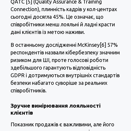
QATC [5] (Quality Assurance & Training
Connection), плинність кадрів у кол-центрах
сьогодні досягла 45%. Це означає, що
співробітники менш лояльні й ладні красти
дані клієнтів із метою наживи.
В останньому дослідженні McKinsey[6] 57%
респондентів назвали кібербезпеку значним
ризиком для ШІ, проте голосові роботи
здебільшого гарантують відповідність
GDPR і дотримуються внутрішніх стандартів
безпеки набагато суворіше за реальних
співробітників.
Зручне вимірювання лояльності
клієнтів
Показник продажів є важливими, але його