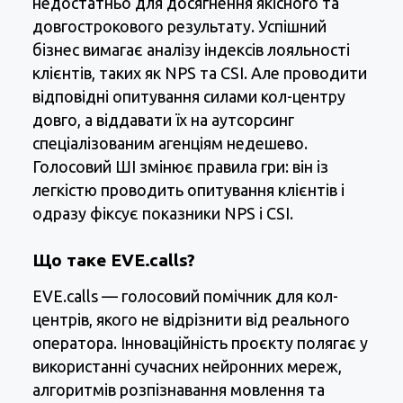
недостатньо для досягнення якісного та
довгострокового результату. Успішний
бізнес вимагає аналізу індексів лояльності
клієнтів, таких як NPS та CSI. Але проводити
відповідні опитування силами кол-центру
довго, а віддавати їх на аутсорсинг
спеціалізованим агенціям недешево.
Голосовий ШІ змінює правила гри: він із
легкістю проводить опитування клієнтів і
одразу фіксує показники NPS і CSI.
Що таке EVE.calls?
EVE.calls — голосовий помічник для кол-
центрів, якого не відрізнити від реального
оператора. Інноваційність проєкту полягає у
використанні сучасних нейронних мереж,
алгоритмів розпізнавання мовлення та