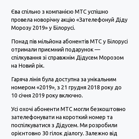
Єва спільно з компанією МТС успішно
провела новорічну акцію «Зателефонуй Діду
Морозу 2019» у Білорусі.
Понад пів мільйона абонентів МТС у Білорусі
отримали приємний подарунок —
спілкування зі справжнім Дідусем Морозом
на Новий рік.
Гаряча лінія була доступна за унікальним
номером «2019», з 21 грудня 2018 року до
10 січня 2019 року включно.
Усі охочі абоненти МТС могли безкоштовно
зателефонувати на короткий номер та
поспілкуватися з Дідусем. Ми розробили
орієнтовно 30 гілок діалогу. Залежно від