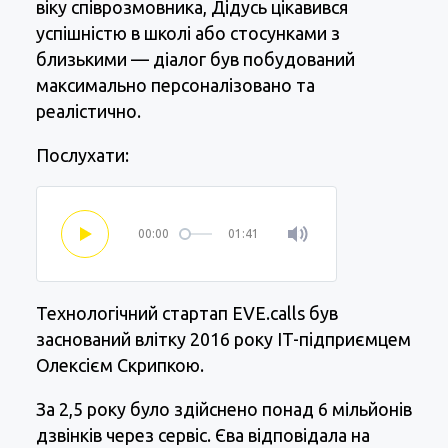
віку співрозмовника, Дідусь цікавився
успішністю в школі або стосунками з
близькими — діалог був побудований
максимально персоналізовано та
реалістично.
Послухати:
00:00
01:41
Технологічний стартап EVE.calls був
заснований влітку 2016 року IT-підприємцем
Олексієм Скрипкою.
За 2,5 року було здійснено понад 6 мільйонів
дзвінків через сервіс. Єва відповідала на