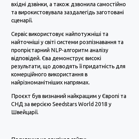
вхідні дзвінки, а також дзвонила самостійно
та вирокистовувала заздалегідь заготовані
сценарії.
Сервіс використовує найпотужніші та
найточніші у світі системи розпізнавання та
пропрієтарний NLP-алгоритм аналізу
відповідей. Єва демонструє високі
результати, що доводять її придатність для
комерційного використання в
найрізноманітніших напрямах.
Проєкт був визнаний найкращим у Європі та
СНД за версією Seedstars World 2018 у
Швейцарії.