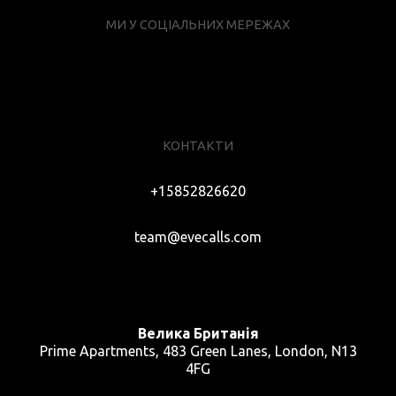
МИ У СОЦІАЛЬНИХ МЕРЕЖАХ
КОНТАКТИ
+15852826620
team@evecalls.com
Велика Британія
Prime Apartments, 483 Green Lanes, London, N13
4FG